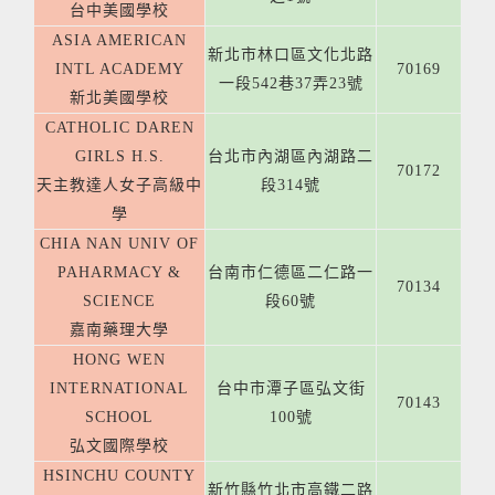
台中美國學校
ASIA AMERICAN
新北市林口區文化北路
INTL ACADEMY
70169
一段542巷37弄23號
新北美國學校
CATHOLIC DAREN
GIRLS H.S.
台北市內湖區內湖路二
70172
天主教達人女子高級中
段314號
學
CHIA NAN UNIV OF
PAHARMACY &
台南市仁德區二仁路一
70134
SCIENCE
段60號
嘉南藥理大學
HONG WEN
INTERNATIONAL
台中市潭子區弘文街
70143
SCHOOL
100號
弘文國際學校
HSINCHU COUNTY
新竹縣竹北市高鐵二路