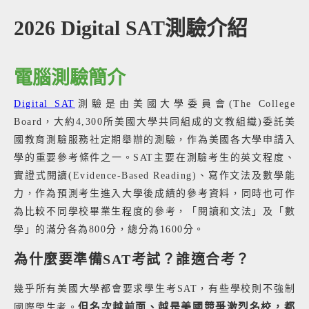
2026 Digital SAT測驗介紹
電腦測驗簡介
Digital SAT
測驗是由美國大學委員會(The College
Board，大約4,300所美國大學共同組成的文教組織)委託美
國教育測驗服務社定期舉辦的測驗，作為美國各大學申請入
學的重要參考條件之一。SAT主要在測驗考生的英文程度、
實證式閱讀(Evidence-Based Reading)、寫作文法及數學能
力，作為預測考生進入大學後成績的參考資料，同時也可作
為比較不同學校畢業生程度的參考，「閱讀和文法」及「數
學」的滿分各為800分，總分為1600分。
為什麼要準備SAT考試？誰適合考？
幾乎所有美國大學都會要求學生考SAT，有些學校則不強制
但名次越前面、越是美國競爭激烈名校，都
國際學生考。