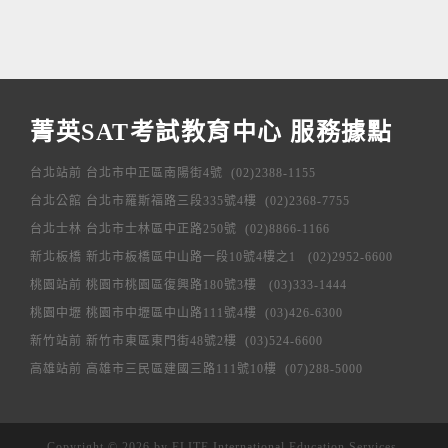
菁英SAT考試教育中心 服務據點
台北站前 台北市中正區南陽街4號 (02)2388-1155
台北公館 台北市羅斯福路三段335號4樓 (02)2368-7755
台北士林 台北市士林區中正路250號 (02)8866-1166
新北板橋 新北市板橋區中山路一段10號4樓之1 (02)2952-6600
桃園站前 桃園市桃園區復興路180號3樓 (03)333-1444
桃園中壢 桃園市中壢區中山路111號4樓 (03)426-6300
新竹站前 新竹市東區東門街48號2樓 (03)524-6600
高雄站前 高雄市三民區建國三路111號10樓 (07)288-5000
Copyright ©
2026 by ELITE International Education Services.