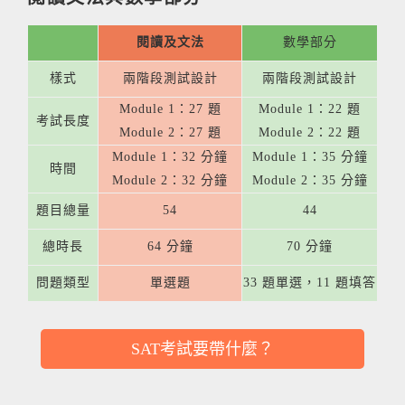
閱讀及文法
數學部分
樣式
兩階段測試設計
兩階段測試設計
Module 1：27 題
Module 1：22 題
考試長度
Module 2：27 題
Module 2：22 題
Module 1：32 分鐘
Module 1：35 分鐘
時間
Module 2：32 分鐘
Module 2：35 分鐘
題目總量
54
44
總時長
64 分鐘
70 分鐘
問題類型
單選題
33 題單選，11 題填答
SAT考試要帶什麼？