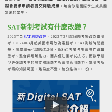
越會要求申請者提交測驗成績
，無論你是國際學生或美國
當地的學生。
SAT新制考試有什麼改變？
2023年新
SAT測驗改制
，2023年3月起國際考場改為電腦
考，2024年3月起美國考場改為電腦考。SAT測驗時間變
短，測驗單元也調降為2個，新SAT考試強調實證性邏輯
思考、整合與理解能力，而非僅注重考試技巧；而數學題
型更強調考生的英文閱讀能力與實際應用能力。電腦考所
考察的知識範圍、難易度不變，總分維持1600分。