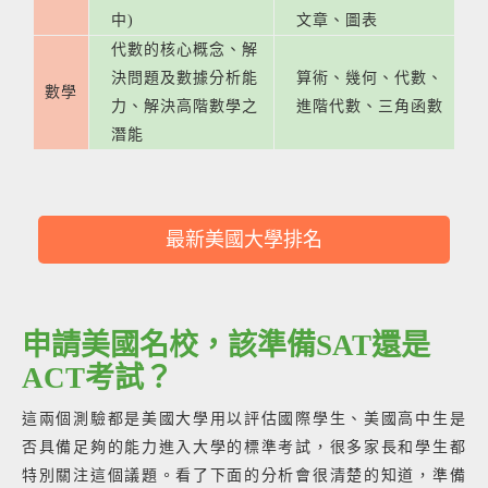
中)
文章、圖表
代數的核心概念、解
決問題及數據分析能
算術、幾何、代數、
數學
力、解決高階數學之
進階代數、三角函數
潛能
最新美國大學排名
申請美國名校，該準備SAT還是
ACT考試？
這兩個測驗都是美國大學用以評估國際學生、美國高中生是
否具備足夠的能力進入大學的標準考試，很多家長和學生都
特別關注這個議題。看了下面的分析會很清楚的知道，準備