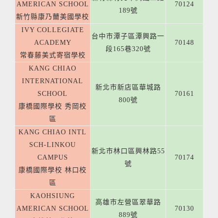
AMERICAN SCHOOL
70124
189號
新竹縣康乃薾美國學校
IVY COLLEGIATE
台中市潭子區潭興路一
ACADEMY
70148
段165巷320號
常春藤美式寄宿學校
KANG CHIAO
INTERNATIONAL
新北市新店區華城路
SCHOOL
70161
800號
康橋國際學校 秀岡校
區
KANG CHIAO INTL
SCH-LINKOU
新北市林口區興林路55
CAMPUS
70174
號
康橋國際學校 林口校
區
KAOHSIUNG
高雄市左營區翠華路
AMERICAN SCHOOL
70130
889號