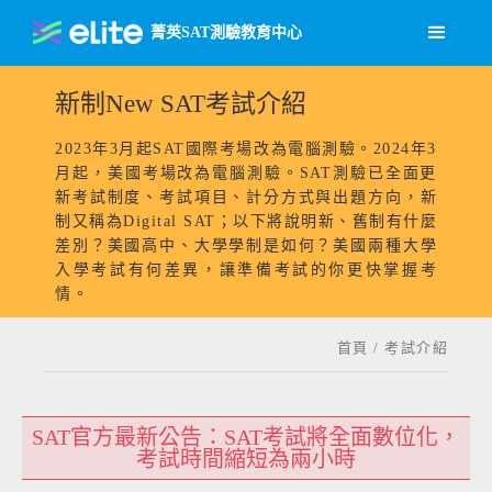
菁英SAT測驗教育中心
新制New SAT考試介紹
2023年3月起SAT國際考場改為電腦測驗。2024年3
月起，美國考場改為電腦測驗。SAT測驗已全面更
新考試制度、考試項目、計分方式與出題方向，新
制又稱為Digital SAT；以下將說明新、舊制有什麼
差別？美國高中、大學學制是如何？美國兩種大學
入學考試有何差異，讓準備考試的你更快掌握考
情。
首頁
/
考試介紹
SAT官方最新公告：SAT考試將全面數位化，
考試時間縮短為兩小時