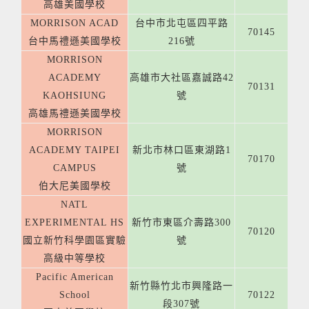
高雄美國學校
MORRISON ACAD
台中市北屯區四平路
70145
台中馬禮遜美國學校
216號
MORRISON
ACADEMY
高雄市大社區嘉誠路42
70131
KAOHSIUNG
號
高雄馬禮遜美國學校
MORRISON
ACADEMY TAIPEI
新北市林口區東湖路1
70170
CAMPUS
號
伯大尼美國學校
NATL
EXPERIMENTAL HS
新竹市東區介壽路300
70120
國立新竹科學園區實驗
號
高級中等學校
Pacific American
新竹縣竹北市興隆路一
School
70122
段307號