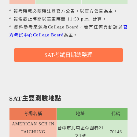
* 報考時務必隨時注意官方公告，以官方公告為主。
* 報名截止時間以美東時間 11:59 p.m. 計算。
* 資料參考來源為College Board，若有任何異動請以
官
方考試中心College Board
為主。
SAT考試日期總整理
SAT主要測驗地點
考場名稱
地址
代碼
AMERICAN SCH IN
台中市北屯區苧園巷21
TAICHUNG
70146
之1號