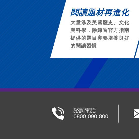
閱讀題材再進化
大量涉及美國歷史、文化
與科學，除練習官方指南
提供的題目亦要培養良好
的閱讀習慣
諮詢電話
0800-090-800