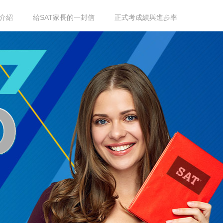
介紹
給SAT家長的一封信
正式考成績與進步率