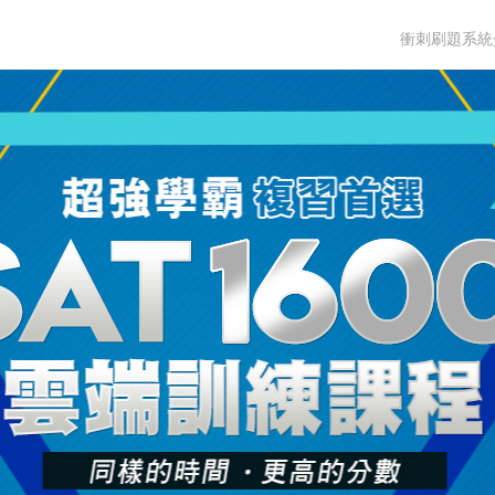
衝刺刷題系統