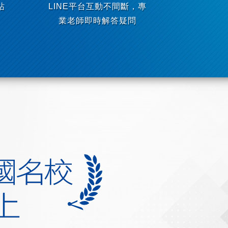
站
LINE平台互動不間斷，專
業老師即時解答疑問