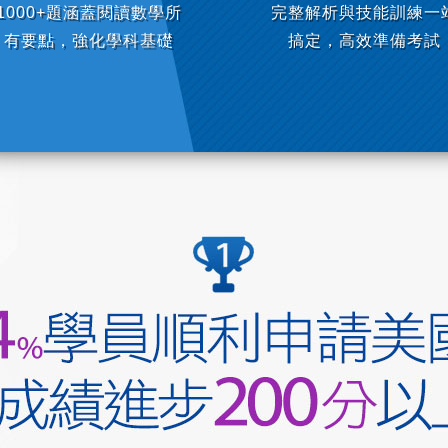
1000+題涵蓋閱讀數學所
完整解析與技能訓練一
有要點，強化學科基礎
搞定，高效準備考試