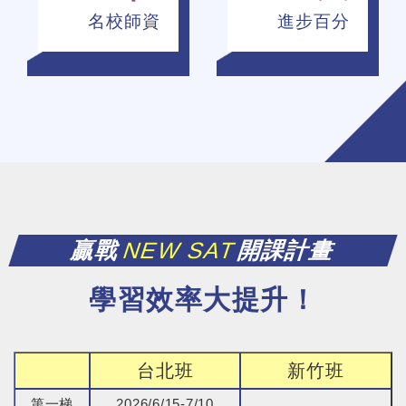
名校師資
進步百分
贏戰
NEW SAT
開課計畫
學習效率大提升！
台北班
新竹班
第一梯
2026/6/15-7/10